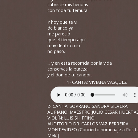
cubriste mis heridas
con toda tu ternura.
Y hoy que te vi
de blanco ya
me pareció
que el tiempo aquí
muy dentro mío
no pasó.
... y en esta recorrida por la vida
conservas la pureza
y el don de tu candor.
1- CANTA: VIVIANA VASQUEZ
2- CANTA: SOPRANO SANDRA SILVERA.
AL PIANO: MAESTRO JULIO CESAR HUERTA
VIOLÍN: LUIS SHIFFINO
AUDITORIO DR. CARLOS VAZ FERREIRA.
MONTEVIDEO (Concierto homenaje a Rosit
Melo)