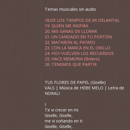
Temas musicales sin audio
18.DE LOS TIEMPOS DE MI DELANTAL
19. QUIEN ME INSPIRA
20. MIS GANAS DE LLORAR
21. UN CANDADO EN TU PORTON
22. MATARON AL PAYASO
23. CON LA MARCA EN EL ORILLO
24. HOY VUELVEN LOS RECUERDOS
25. HACE MEMORIA (Bolero)
26. TENEMOS QUE PARTIR
TUS FLORES DE PAPEL (Giselle)
VALS | Música de HEBE MELO | Letra de
NORALI
I
Te vi crecer en mi
Giselle, Giselle,
me vi soñando en ti
Giselle, Giselle,