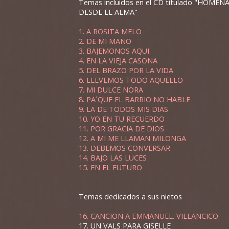
Temas incluidos en el CD titulado "HOMENA
DESDE EL ALMA"
1. A ROSITA MELO
2. DE MI MANO
3. BAJEMONOS AQUI
4. EN LA VIEJA CASONA
5. DEL BRAZO POR LA VIDA
6. LLEVEMOS TODO AQUELLO
7. MI DULCE NORA
8. PA´QUE EL BARRIO NO HABLE
9. LA DE TODOS MIS DIAS
10. YO EN TU RECUERDO
11. POR GRACIA DE DIOS
12. A MI ME LLAMAN MILONGA
13. DEBEMOS CONVERSAR
14. BAJO LAS LUCES
15. EN EL FUTURO
Temas dedicados a sus nietos
16. CANCION A EMMANUEL. VILLANCICO
17. UN VALS PARA GISELLE