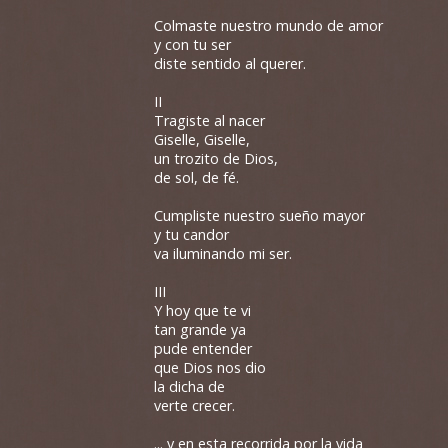
Colmaste nuestro mundo de amor
y con tu ser
diste sentido al querer.
II
Tragiste al nacer
Giselle, Giselle,
un trozito de Dios,
de sol, de fé.
Cumpliste nuestro sueño mayor
y tu candor
va iluminando mi ser.
III
Y hoy que te vi
tan grande ya
pude entender
que Dios nos dio
la dicha de
verte crecer.
... y en esta recorrida por la vida